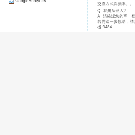
GoogleAnalytics
交換方式與頻率。。
Q: 我無法登入?
A: 請確認您的單一
若需進一步協助，請
機:3484