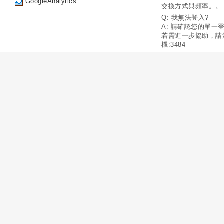
GoogleAnalytics
交換方式與頻率。。
Q: 我無法登入?
A: 請確認您的單一
若需進一步協助，請
機:3484