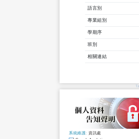
語言別
專業組別
學期序
班別
相關連結
T
系統維護:
資訊處