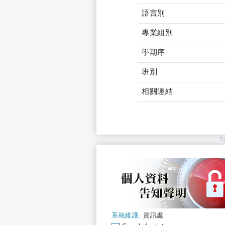
語言別
專業組別
學期序
班別
相關連結
T
系統維護:
資訊處