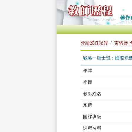
外語授課紀錄
雷納德 B
戰略一碩士班：國際危機處理
學年
學期
教師姓名
系所
開課班級
課程名稱