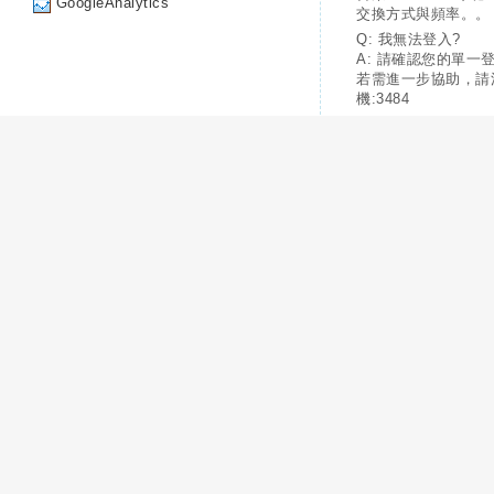
GoogleAnalytics
交換方式與頻率。。
Q: 我無法登入?
A: 請確認您的單一
若需進一步協助，請
機:3484