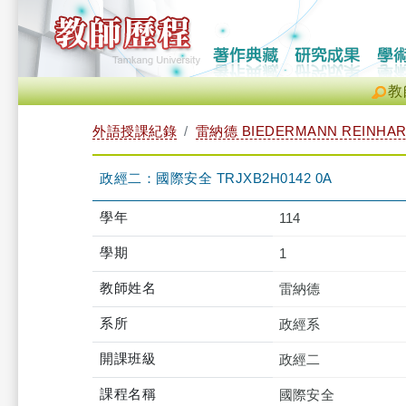
教
外語授課紀錄
雷納德 BIEDERMANN REINHAR
政經二：國際安全 TRJXB2H0142 0A
學年
114
學期
1
教師姓名
雷納德
系所
政經系
開課班級
政經二
課程名稱
國際安全