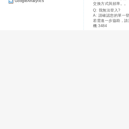
GoogleAnalytics
交換方式與頻率。。
Q: 我無法登入?
A: 請確認您的單一
若需進一步協助，請
機:3484