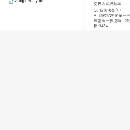
GoogleAnalytics
交換方式與頻率。。
Q: 我無法登入?
A: 請確認您的單一
若需進一步協助，請
機:3484