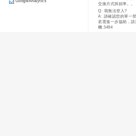
GoogleAnalytics
交換方式與頻率。。
Q: 我無法登入?
A: 請確認您的單一
若需進一步協助，請
機:3484