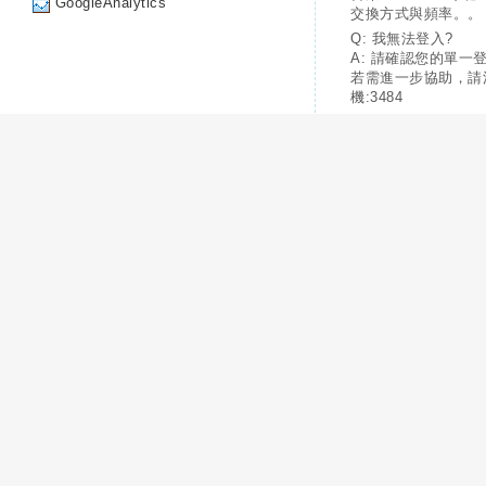
GoogleAnalytics
交換方式與頻率。。
Q: 我無法登入?
A: 請確認您的單一
若需進一步協助，請
機:3484