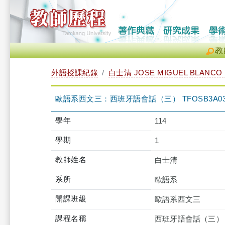
教
外語授課紀錄
白士清 JOSE MIGUEL BLANCO
歐語系西文三：西班牙語會話（三） TFOSB3A036
學年
114
學期
1
教師姓名
白士清
系所
歐語系
開課班級
歐語系西文三
課程名稱
西班牙語會話（三）