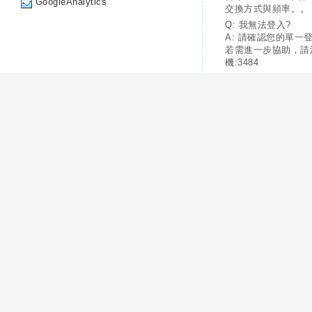
GoogleAnalytics
交換方式與頻率。。
Q: 我無法登入?
A: 請確認您的單一
若需進一步協助，請
機:3484