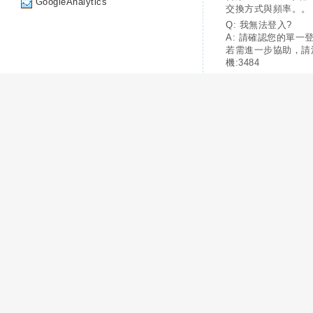
GoogleAnalytics
交換方式與頻率。。
Q: 我無法登入?
A: 請確認您的單一
若需進一步協助，請
機:3484