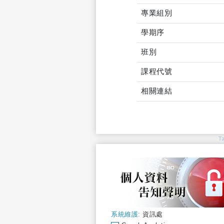
專業組別
學期序
班別
課程代號
相關連結
T
系統維護:
資訊處