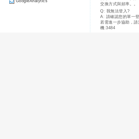
GoogleAnalytics
交換方式與頻率。。
Q: 我無法登入?
A: 請確認您的單一
若需進一步協助，請
機:3484