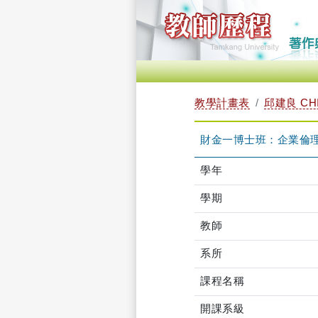
教學計畫表
邱建良 CHI
財金一博士班：企業倫理 TL
學年
學期
教師
系所
課程名稱
開課系級