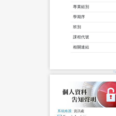
專業組別
學期序
班別
課程代號
相關連結
T
系統維護:
資訊處