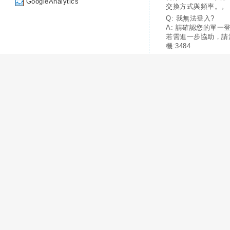
GoogleAnalytics
交換方式與頻率。。
Q: 我無法登入?
A: 請確認您的單一
若需進一步協助，請
機:3484