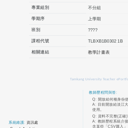
專業組別
不分組
學期序
上學期
班別
????
課程代號
TLBXB1B0302 1B
相關連結
教學計畫表
Tamkang University Teacher ePortfo
教師歷程問與答:
Q: 開放給何種身份
A: 目前開放給淡江
使用。
Q: 資料不完整(正確)
A: 教師歷程系統介
系統維護:
資訊處
含某些「CSV匯入