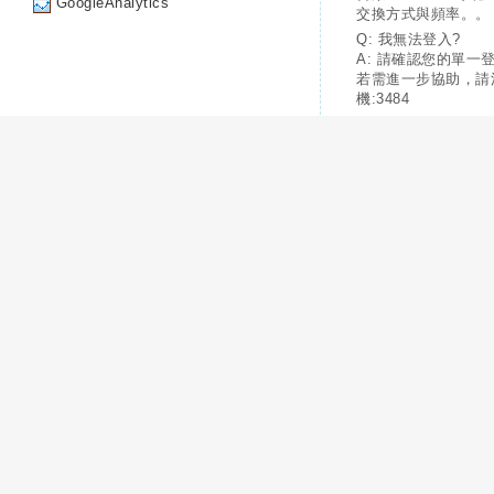
GoogleAnalytics
交換方式與頻率。。
Q: 我無法登入?
A: 請確認您的單一
若需進一步協助，請
機:3484