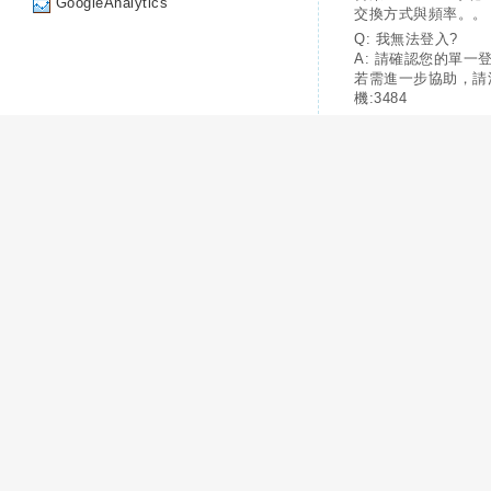
GoogleAnalytics
交換方式與頻率。。
Q: 我無法登入?
A: 請確認您的單一
若需進一步協助，請
機:3484