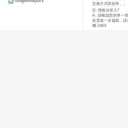
GoogleAnalytics
交換方式與頻率。。
Q: 我無法登入?
A: 請確認您的單一
若需進一步協助，請
機:3484