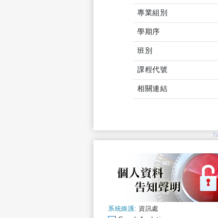
專業組別
學期序
班別
課程代號
相關連結
T
系統維護:
資訊處