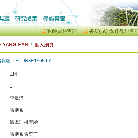
教師資料查詢
各院(系) 現任教師查
 YANG-HAN
個人網頁
 TETDB3E1565 0A
114
1
李揚漢
電機系
微處理機實驗
電機系電資三