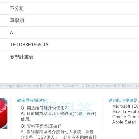
不分組
單學期
A
TETDB3E1565 0A
教學計畫表
amkang University Teacher ePortfolio System - All Rights Reserved © by OIS, T
教師歷程問與答:
適用以下瀏覽器
Microsoft IE8
Q: 開放給何種身份使用?
Mozilla Firef
A: 目前開放給淡江大學教師(含專、兼任)
Google Chro
使用。
Apple Safari
Q: 資料不完整(正確)?
A: 教師歷程系統介接自七大系統，並包
含某些「CSV匯入」；分別有不同的資料