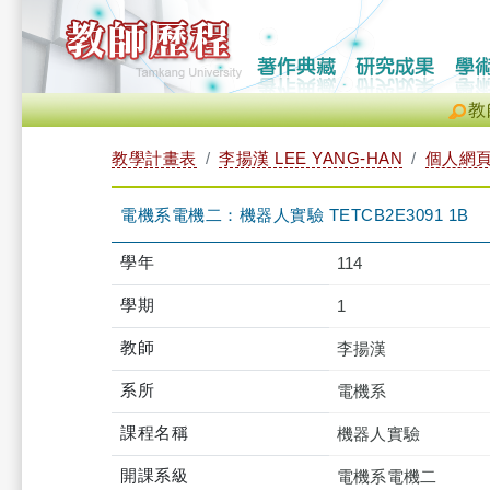
教
教學計畫表
李揚漢 LEE YANG-HAN
個人網
電機系電機二：機器人實驗 TETCB2E3091 1B
學年
114
學期
1
教師
李揚漢
系所
電機系
課程名稱
機器人實驗
開課系級
電機系電機二