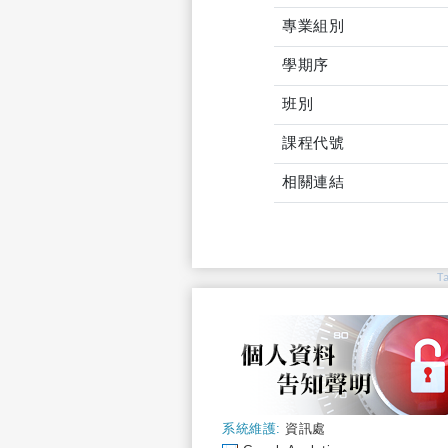
專業組別
學期序
班別
課程代號
相關連結
T
系統維護:
資訊處