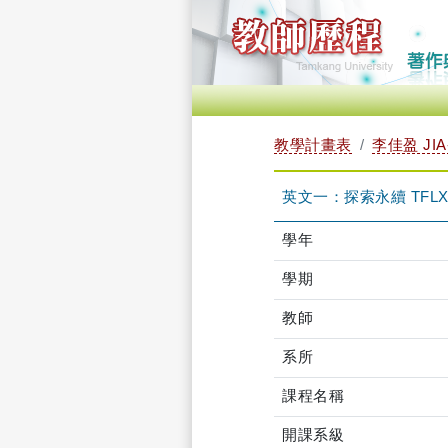
教學計畫表
李佳盈 JIA
英文一：探索永續 TFLXB1
學年
學期
教師
系所
課程名稱
開課系級