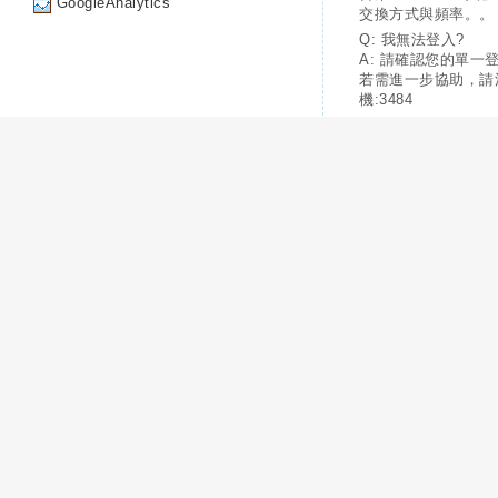
GoogleAnalytics
交換方式與頻率。。
Q: 我無法登入?
A: 請確認您的單一
若需進一步協助，請
機:3484