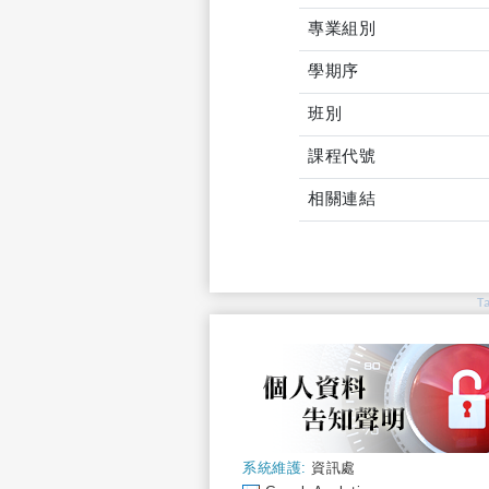
專業組別
學期序
班別
課程代號
相關連結
T
系統維護:
資訊處