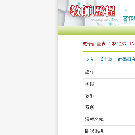
教學計畫表
林怡弟 LIN 
英文一博士班：教學研究方法
學年
學期
教師
系所
課程名稱
開課系級