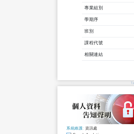
專業組別
學期序
班別
課程代號
相關連結
T
系統維護:
資訊處