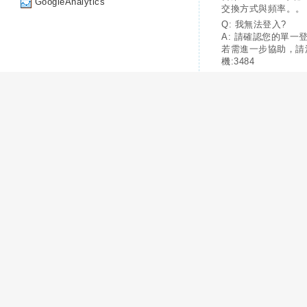
GoogleAnalytics
交換方式與頻率。。
Q: 我無法登入?
A: 請確認您的單一
若需進一步協助，請
機:3484