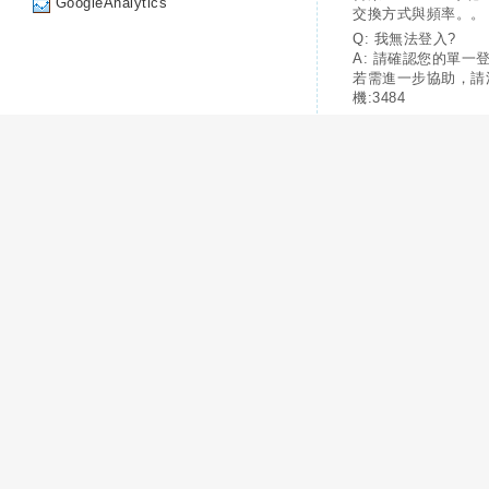
GoogleAnalytics
交換方式與頻率。。
Q: 我無法登入?
A: 請確認您的單一
若需進一步協助，請
機:3484