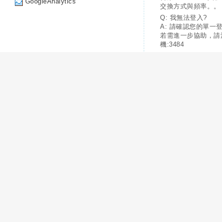
GoogleAnalytics
交換方式與頻率。。
Q: 我無法登入?
A: 請確認您的單一
若需進一步協助，請
機:3484