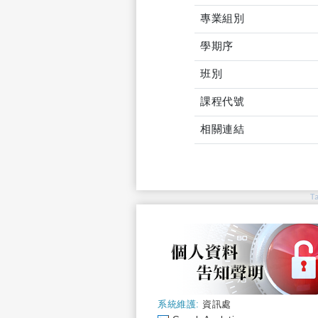
專業組別
學期序
班別
課程代號
相關連結
T
系統維護:
資訊處