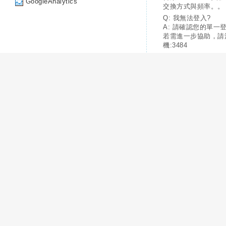
GoogleAnalytics
交換方式與頻率。。
Q: 我無法登入?
A: 請確認您的單一
若需進一步協助，請
機:3484