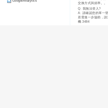
GoogleAnalytics
交換方式與頻率。。
Q: 我無法登入?
A: 請確認您的單一
若需進一步協助，請
機:3484