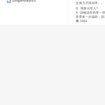
GoogleAnalytics
交換方式與頻率。。
Q: 我無法登入?
A: 請確認您的單一
若需進一步協助，請
機:3484