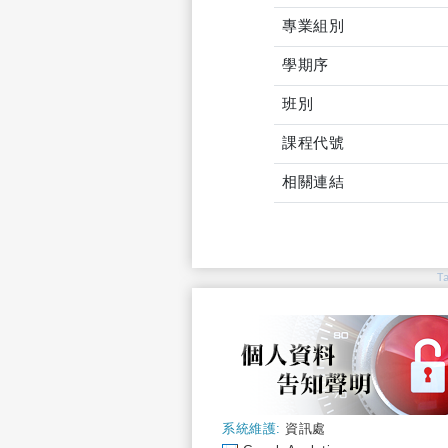
專業組別
學期序
班別
課程代號
相關連結
T
系統維護:
資訊處