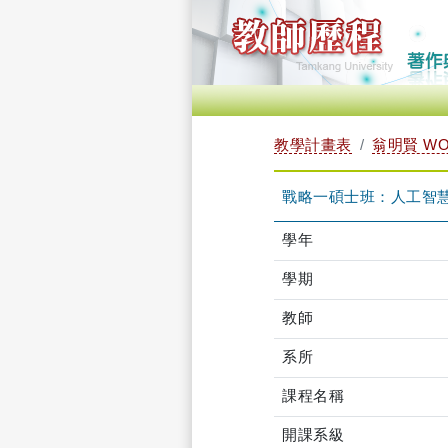
教學計畫表
翁明賢 WON
戰略一碩士班：人工智慧對國
學年
學期
教師
系所
課程名稱
開課系級