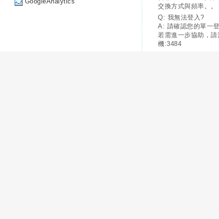
GoogleAnalytics
交換方式與頻率。。
Q: 我無法登入?
A: 請確認您的單一
若需進一步協助，請
機:3484