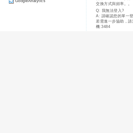
GoogleAnalytics
交換方式與頻率。。
Q: 我無法登入?
A: 請確認您的單一
若需進一步協助，請
機:3484