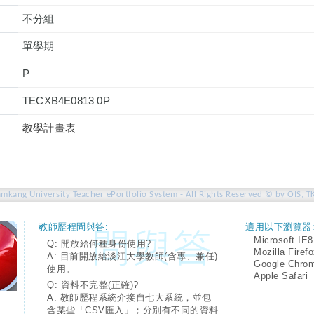
不分組
單學期
P
TECXB4E0813 0P
教學計畫表
amkang University Teacher ePortfolio System - All Rights Reserved © by OIS, T
教師歷程問與答:
適用以下瀏覽器
Microsoft IE8
Q: 開放給何種身份使用?
Mozilla Firef
A: 目前開放給淡江大學教師(含專、兼任)
Google Chro
使用。
Apple Safari
Q: 資料不完整(正確)?
A: 教師歷程系統介接自七大系統，並包
含某些「CSV匯入」；分別有不同的資料