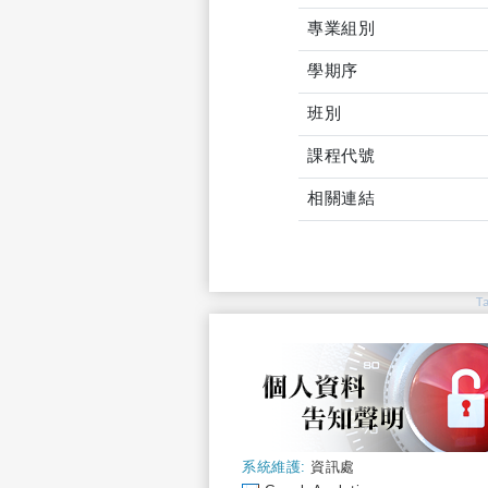
專業組別
學期序
班別
課程代號
相關連結
T
系統維護:
資訊處