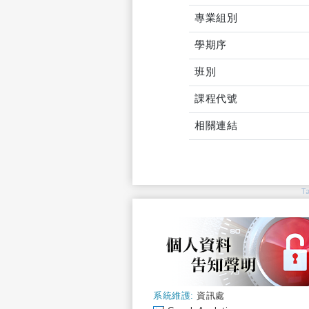
專業組別
學期序
班別
課程代號
相關連結
T
系統維護:
資訊處