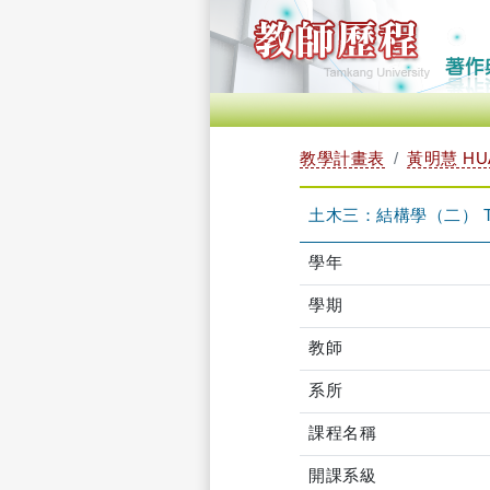
教學計畫表
黃明慧 HUA
土木三：結構學（二） TEC
學年
學期
教師
系所
課程名稱
開課系級