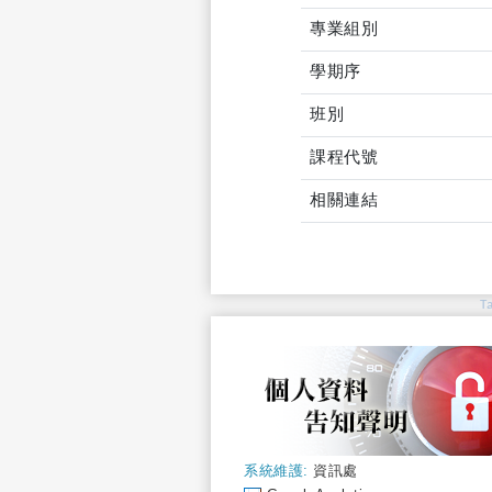
專業組別
學期序
班別
課程代號
相關連結
T
系統維護:
資訊處