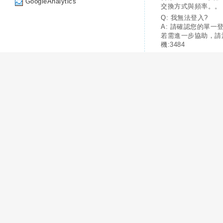
GoogleAnalytics
交換方式與頻率。。
Q: 我無法登入?
A: 請確認您的單一
若需進一步協助，請
機:3484