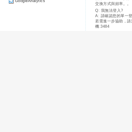
GoogleAnalytics
交換方式與頻率。。
Q: 我無法登入?
A: 請確認您的單一
若需進一步協助，請
機:3484