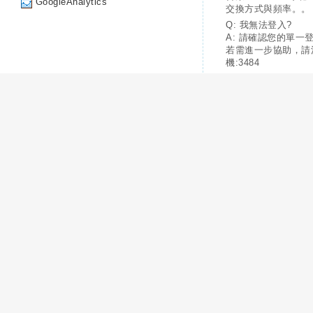
GoogleAnalytics
交換方式與頻率。。
Q: 我無法登入?
A: 請確認您的單一
若需進一步協助，請
機:3484