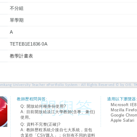
不分組
單學期
A
TETEB1E1836 0A
教學計畫表
amkang University Teacher ePortfolio System - All Rights Reserved © by OIS, T
教師歷程問與答:
適用以下瀏覽器
Microsoft IE8
Q: 開放給何種身份使用?
Mozilla Firef
A: 目前開放給淡江大學教師(含專、兼任)
Google Chro
使用。
Apple Safari
Q: 資料不完整(正確)?
A: 教師歷程系統介接自七大系統，並包
含某些「CSV匯入」；分別有不同的資料