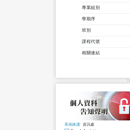
專業組別
學期序
班別
課程代號
相關連結
T
系統維護:
資訊處