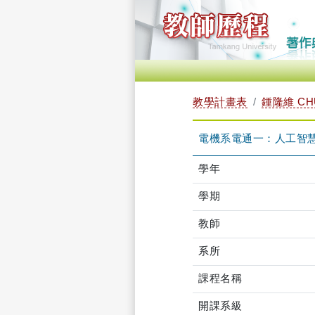
教學計畫表
鍾隆維 CHU
電機系電通一：人工智慧導論
學年
學期
教師
系所
課程名稱
開課系級