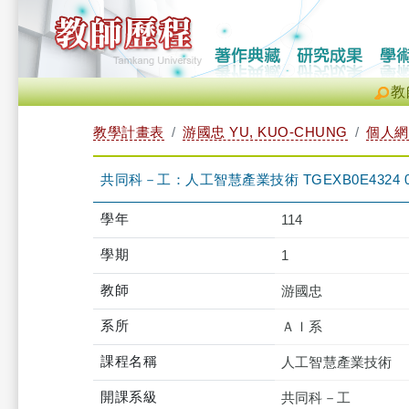
教
教學計畫表
游國忠 YU, KUO-CHUNG
個人網
共同科－工：人工智慧產業技術 TGEXB0E4324 
學年
114
學期
1
教師
游國忠
系所
ＡＩ系
課程名稱
人工智慧產業技術
開課系級
共同科－工