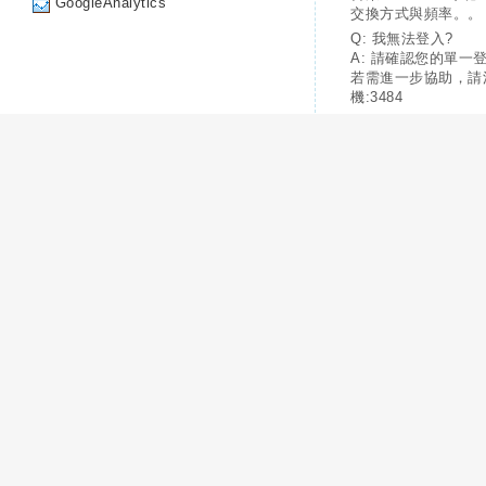
GoogleAnalytics
交換方式與頻率。。
Q: 我無法登入?
A: 請確認您的單一
若需進一步協助，請
機:3484