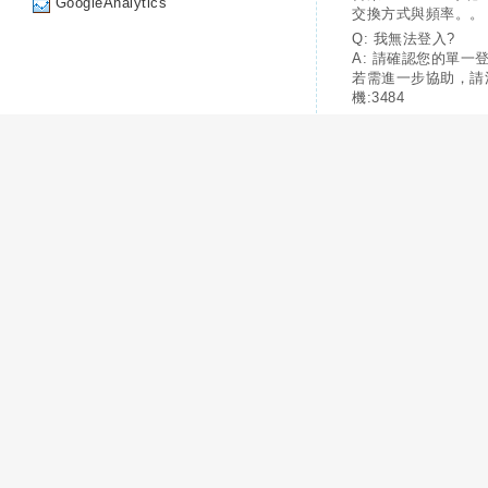
GoogleAnalytics
交換方式與頻率。。
Q: 我無法登入?
A: 請確認您的單一
若需進一步協助，請
機:3484