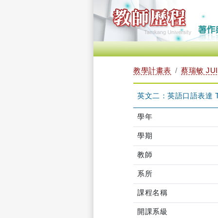
教學計畫表
蔡瑞敏 JUI-
英文二：英語口語表達 TFL
學年
學期
教師
系所
課程名稱
開課系級