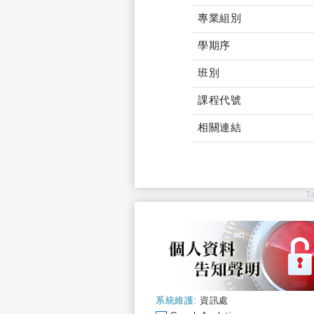
專業組別
學期序
班別
課程代號
相關連結
T
系統維護:
資訊處