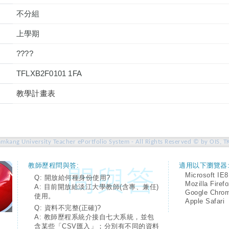
不分組
上學期
????
TFLXB2F0101 1FA
教學計畫表
amkang University Teacher ePortfolio System - All Rights Reserved © by OIS, T
教師歷程問與答:
適用以下瀏覽器
Microsoft IE8
Q: 開放給何種身份使用?
Mozilla Firef
A: 目前開放給淡江大學教師(含專、兼任)
Google Chro
使用。
Apple Safari
Q: 資料不完整(正確)?
A: 教師歷程系統介接自七大系統，並包
含某些「CSV匯入」；分別有不同的資料