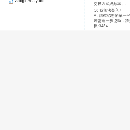
GoogleAnalytics
交換方式與頻率。。
Q: 我無法登入?
A: 請確認您的單一
若需進一步協助，請
機:3484