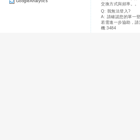
GoogleAnalytics
交換方式與頻率。。
Q: 我無法登入?
A: 請確認您的單一
若需進一步協助，請
機:3484