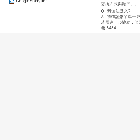
GoogleAnalytics
交換方式與頻率。。
Q: 我無法登入?
A: 請確認您的單一
若需進一步協助，請
機:3484