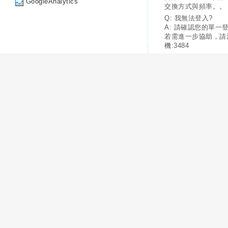
GoogleAnalytics
交換方式與頻率。。
Q: 我無法登入?
A: 請確認您的單一
若需進一步協助，請
機:3484