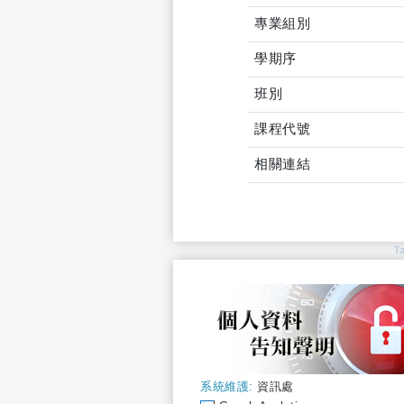
專業組別
學期序
班別
課程代號
相關連結
T
系統維護:
資訊處