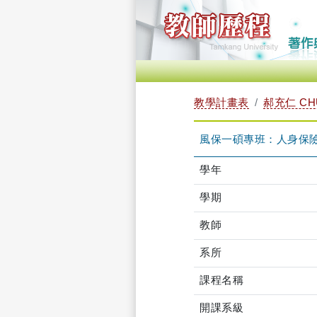
教學計畫表
郝充仁 CHU
風保一碩專班：人身保險經營 
學年
學期
教師
系所
課程名稱
開課系級